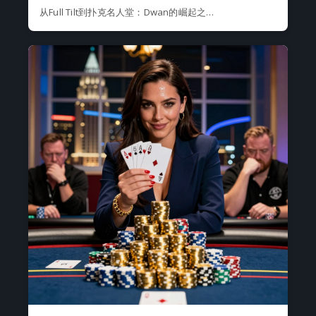
从Full Tilt到扑克名人堂：Dwan的崛起之…