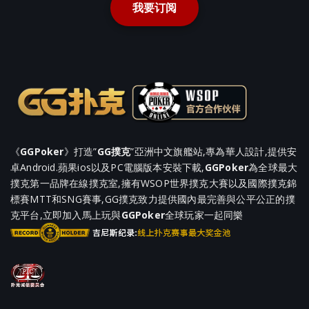
我要订阅
《
GGPoker
》打造”
GG撲克
”亞洲中文旗艦站,專為華人設計,提供安
卓Android.蘋果ios以及PC電腦版本安裝下載,
GGPoker
為全球最大
撲克第一品牌在線撲克室,擁有WSOP世界撲克大賽以及國際撲克錦
標賽MTT和SNG賽事,GG撲克致力提供國內最完善與公平公正的撲
克平台,立即加入馬上玩與
GGPoker
全球玩家一起同樂