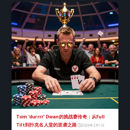
Tom ‘durrrr’ Dwan的挑战赛传奇：从Full
Tilt到扑克名人堂的逆袭之路
2026年2月1日