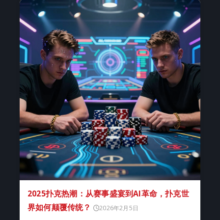
2025扑克热潮：从赛事盛宴到AI革命，扑克世
界如何颠覆传统？
2026年2月5日