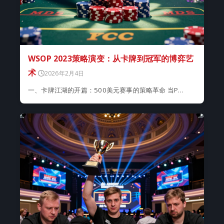
WSOP 2023策略演变：从卡牌到冠军的博弈艺
术
2026年2月4日
一、卡牌江湖的开篇：500美元赛事的策略革命 当P…