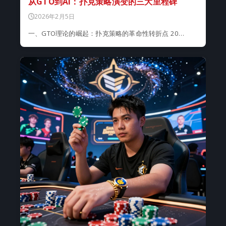
从GTO到AI：扑克策略演变的三大里程碑
2026年2月5日
一、GTO理论的崛起：扑克策略的革命性转折点 20…