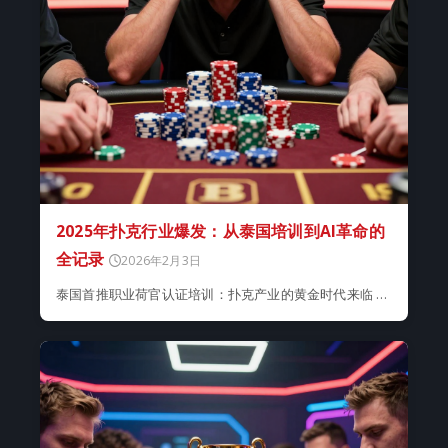
2025年扑克行业爆发：从泰国培训到AI革命的
全记录
2026年2月3日
泰国首推职业荷官认证培训：扑克产业的黄金时代来临 …