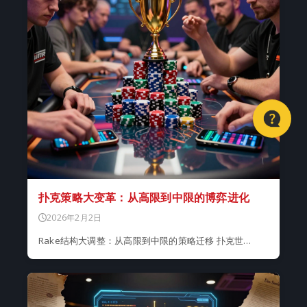
扑克策略大变革：从高限到中限的博弈进化
2026年2月2日
Rake结构大调整：从高限到中限的策略迁移 扑克世…