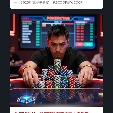
一、2025扑克赛事盛宴：从SCOOP到WCOOP…