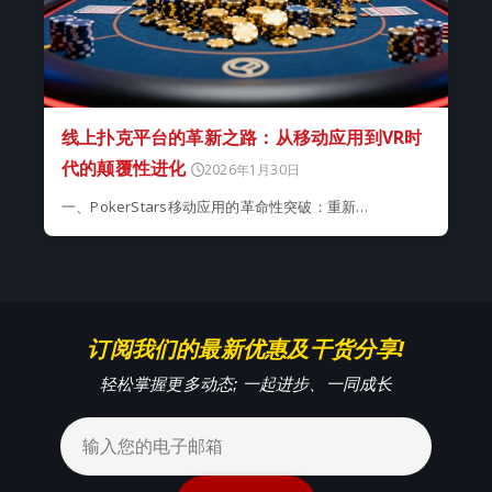
线上扑克平台的革新之路：从移动应用到VR时
代的颠覆性进化
2026年1月30日
一、PokerStars移动应用的革命性突破：重新…
订阅我们的最新优惠及干货分享!
轻松掌握更多动态; 一起进步、一同成长