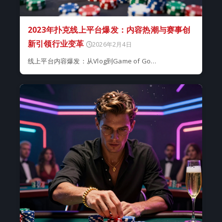
2023年扑克线上平台爆发：内容热潮与赛事创
新引领行业变革
2026年2月4日
线上平台内容爆发：从Vlog到Game of Go…