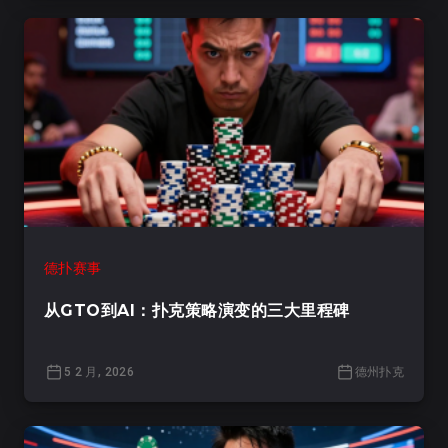
德扑赛事
从GTO到AI：扑克策略演变的三大里程碑
5 2 月, 2026
德州扑克