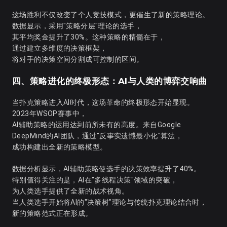
这场胜利不仅改变了个人竞技模式，更催生了新的策略理论。
数据显示，采用"策略分层"理论的选手，
其平均奖金提升了30%。这种策略的精髓在于，
通过建立多维度的决策框架，
将对手的决策空间分割成可控制的区间。
四、策略进化的终极形态：AI与人类的博弈交响曲
当扑克策略进入AI时代，这场革命的终极形态开始显现。
2023年WSOP赛事中，
AI辅助策略的运用达到前所未有的高度。来自Google
DeepMind的AI团队，通过"反事实遗憾最小化"算法，
成功构建出全新的策略模型。
数据分析显示，AI辅助策略使选手的决策效率提升了40%。
特别值得关注的是，AI在"多线程决策"领域的突破，
为人类选手提供了全新的战术视角。
当人类选手开始将AI的"决策树"理论与传统扑克理论结合时，
新的策略范式正在形成。