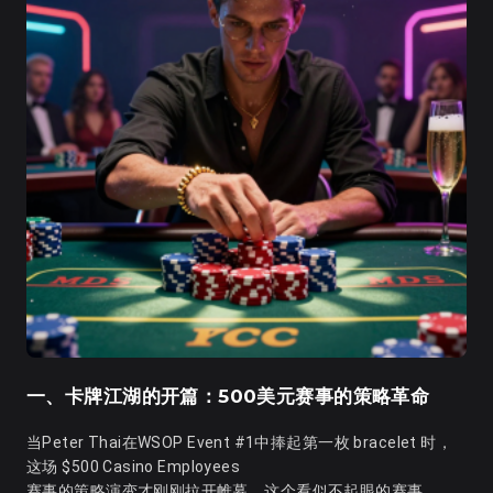
一、卡牌江湖的开篇：500美元赛事的策略革命
当Peter Thai在WSOP Event #1中捧起第一枚 bracelet 时，
这场 $500 Casino Employees
赛事的策略演变才刚刚拉开帷幕。这个看似不起眼的赛事，