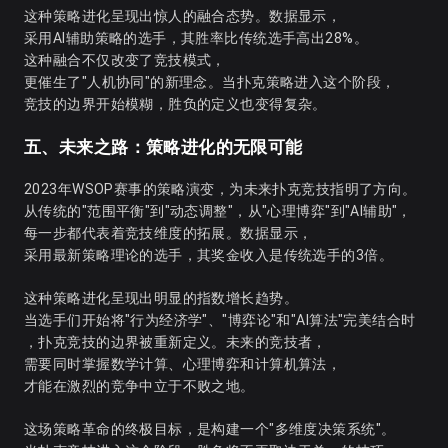
这种策略进化呈现出惊人的融合态势。数据显示，
采用AI辅助策略的选手，其胜率比传统选手高出28%。
这种融合不仅改变了竞技模式，
更催生了"人机协同"的新理念。当扑克策略进入这个阶段，
竞技的边界开始模糊，胜负的定义也变得复杂。
五、未来之路：策略进化的无限可能
2023年WSOP赛事的策略演变，为未来扑克竞技指明了方向。
从传统的"范围平衡"到"动态调整"，从"心理博弈"到"AI辅助"，
每一步都代表着竞技维度的拓展。数据显示，
采用最新策略理论的选手，其奖金收入是传统选手的3倍。
这种策略进化呈现出明显的指数增长趋势。
当选手们开始将"行为经济学"、"博弈论"和"AI算法"完美结合时
，扑克竞技的边界被重新定义。未来的竞技者，
需要同时掌握数学计算、心理博弈和计算机算法，
才能在激烈的竞争中立于不败之地。
这场策略革命的终极目标，是构建一个"多维度决策系统"。