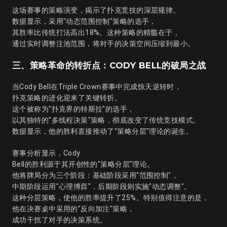
这场赛事的策略演变，揭示了扑克竞技的深层规律。
数据显示，采用"动态范围控制"策略的选手，
其胜率比传统打法高出18%。这种策略的精髓在于，
通过实时调整注池范围，将对手的决策空间压缩到最小。
三、策略革命的转折点：CODY BELL的破局之战
当Cody Bell在Triple Crown赛事中完成惊天逆转时，
扑克策略的进化迎来了关键转折。
这个被称为"扑克界的特斯拉"的选手，
以其独特的"多线程决策"策略，彻底改变了传统竞技模式。
数据显示，他的胜利直接推动了"策略分层"理论的诞生。
赛事分析显示，Cody
Bell的胜利源于其开创性的"策略分层"理论。
他将牌局分为三个阶段：基础阶段采用"范围控制"，
中期阶段运用"心理博弈"，后期阶段则实施"动态调整"。
这种分层策略，使他的胜率提升了25%。特别值得注意的是，
他在决赛桌中采用的"反向加注"策略，
成功干扰了对手的决策系统。