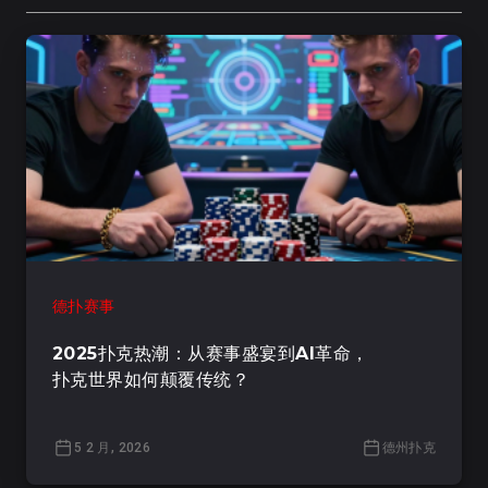
德扑赛事
2025扑克热潮：从赛事盛宴到AI革命，
扑克世界如何颠覆传统？
5 2 月, 2026
德州扑克