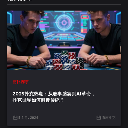
德扑赛事
2025扑克热潮：从赛事盛宴到AI革命，
扑克世界如何颠覆传统？
5 2 月, 2026
德州扑克