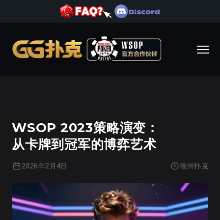
德州扑克
WSOP 2023策略演变：
从卡牌到冠军的博弈艺术
2026年2月4日
德州扑克