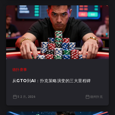
德扑赛事
从GTO到AI：扑克策略演变的三大里程碑
5 2 月, 2026
德州扑克