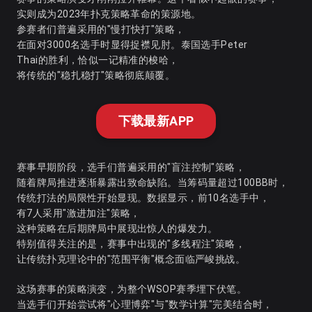
实则成为2023年扑克策略革命的策源地。
参赛者们普遍采用的"慢打快打"策略，
在面对3000名选手时显得捉襟见肘。泰国选手Peter
Thai的胜利，恰似一记精准的梭哈，
将传统的"稳扎稳打"策略彻底颠覆。
下载最新APP
赛事早期阶段，选手们普遍采用的"盲注控制"策略，
随着牌局推进逐渐暴露出致命缺陷。当筹码量超过100BB时，
传统打法的局限性开始显现。数据显示，前10名选手中，
有7人采用"激进加注"策略，
这种策略在后期牌局中展现出惊人的爆发力。
特别值得关注的是，赛事中出现的"多线程注"策略，
让传统扑克理论中的"范围平衡"概念面临严峻挑战。
这场赛事的策略演变，为整个WSOP赛季埋下伏笔。
当选手们开始尝试将"心理博弈"与"数学计算"完美结合时，