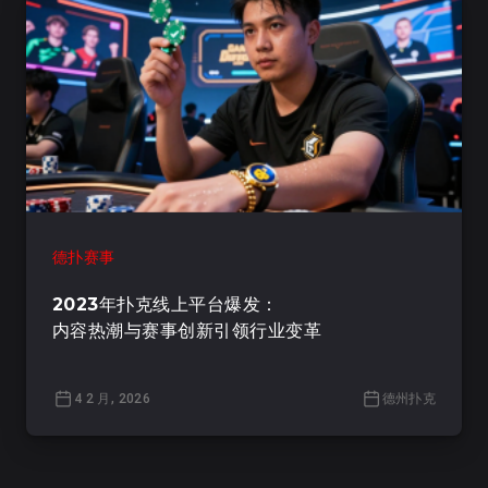
德扑赛事
2023年扑克线上平台爆发：
内容热潮与赛事创新引领行业变革
4 2 月, 2026
德州扑克