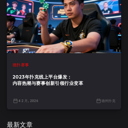
德扑赛事
2023年扑克线上平台爆发：
内容热潮与赛事创新引领行业变革
4 2 月, 2026
德州扑克
最新文章