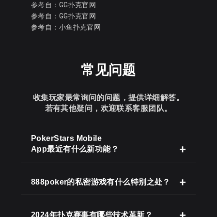
参考自：
GG扑克官网
参考自：
GG扑克官网
参考自：
小鱼扑克官网
常见问题
收集玩家最常询问的问题，提供详细解答。
若有其他疑问，欢迎联系客服团队。
PokerStars Mobile
App最近有什么新功能？
888poker的私密游戏有什么特别之处？
2024年扑克赛事有哪些技术革新？