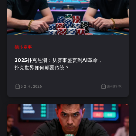
德扑赛事
2025扑克热潮：从赛事盛宴到AI革命，
扑克世界如何颠覆传统？
5 2 月, 2026
德州扑克