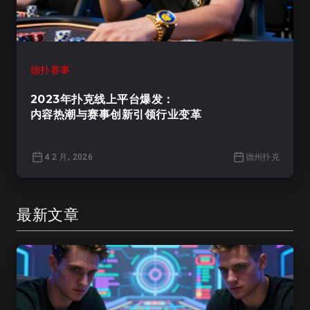
德扑赛事
2023年扑克线上平台爆发：
内容热潮与赛事创新引领行业变革
4 2 月, 2026
德州扑克
最新文章