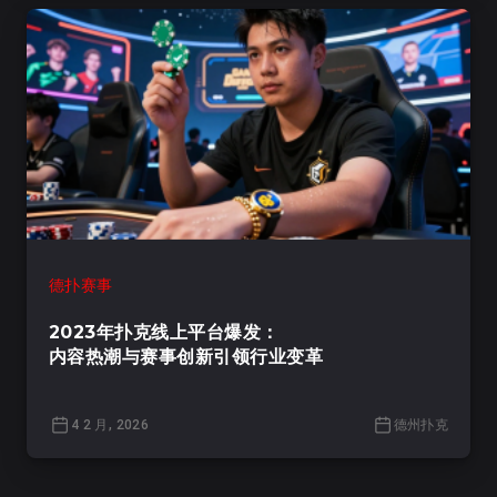
德扑赛事
2023年扑克线上平台爆发：
内容热潮与赛事创新引领行业变革
4 2 月, 2026
德州扑克