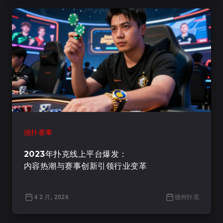
德扑赛事
2023年扑克线上平台爆发：
内容热潮与赛事创新引领行业变革
4 2 月, 2026
德州扑克