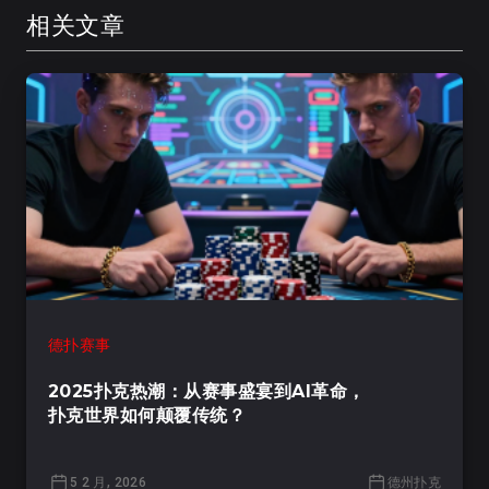
相关文章
德扑赛事
2025扑克热潮：从赛事盛宴到AI革命，
扑克世界如何颠覆传统？
5 2 月, 2026
德州扑克