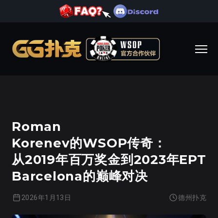
德州扑克
Roman
Korenev的WSOP传奇：
从2019年百万奖金到2023年EPT
Barcelona的巅峰对决
2026年1月13日
德州扑克