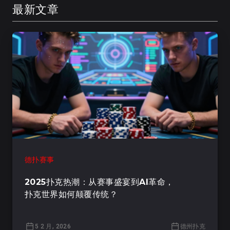
最新文章
德扑赛事
2025扑克热潮：从赛事盛宴到AI革命，
扑克世界如何颠覆传统？
5 2 月, 2026
德州扑克