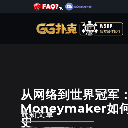
德州扑克
从网络到世界冠军：C
Moneymaker
最新文章
史