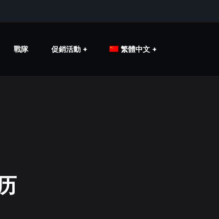
戰隊
促銷活動
繁體中文
历