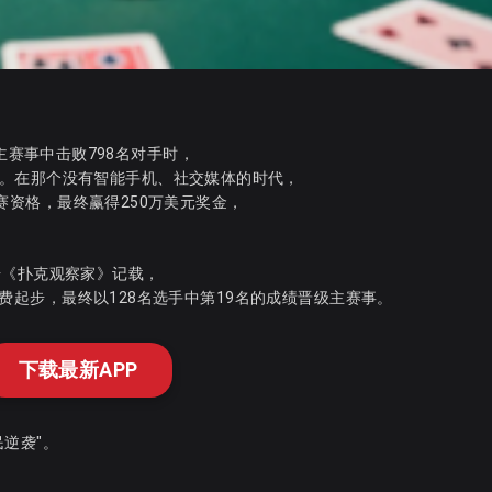
SOP主赛事中击败798名对手时，
。在那个没有智能手机、社交媒体的时代，
得参赛资格，最终赢得250万美元奖金，
据《扑克观察家》记载，
报名费起步，最终以128名选手中第19名的成绩晋级主赛事。
下载最新APP
逆袭"。