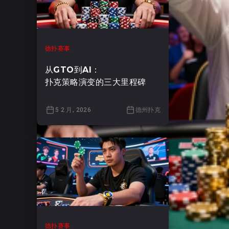
德扑赛事
从GTO到AI：
扑克策略演变的三大里程碑
5 2 月, 2026
德州扑克
德扑赛事