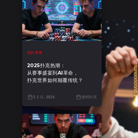
2026年1月17日
德扑赛事
2025扑克热潮：
从赛事盛宴到AI革命，
扑克世界如何颠覆传统？
5 2 月, 2026
德州扑克