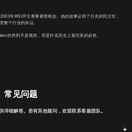
与2003年WSOP主赛事紧密相连。他的故事证明了扑克的民主性，
变整个行业的命运。
maker的胜利不是偶然，而是扑克历史上最完美的必然。
常见问题
供详细解答。若有其他疑问，欢迎联系客服团队。