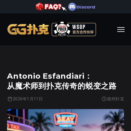
德州扑克
Antonio Esfandiari：
从魔术师到扑克传奇的蜕变之路
2026年1月11日
德州扑克