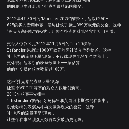
从魔术师到扑克冠军，从流量明星到行业领袖，
他的职业生涯展现了扑克界最精彩的蜕变。
2012年4月30日的“Monster 2025”赛事中，他以€250+
€25的买入费用参赛，最终斩获了超过889万欧元的奖金。这种
“高买入高回报”的模式，让整个扑克界对他的实力刮目相看。
更令人惊叹的是2012年11月5日的Top 10榜单，
Esfandiari以超过1000万欧元的累计奖金位列榜首。这种
“扑克界的流量明星”现象，不仅体现在他的奖金数额上，
更体现在他吸引的粉丝数量上——据估算，
他的社交媒体粉丝数超过100万。
这种“扑克界的流量明星”现象，
让整个WSOPE赛事的观众人数屡创新高。
2013年的赛事安排中，
当Esfandiari在西班牙马德里和英国纽卡斯尔的赛事中，
以他独特的表演风格再次赢得观众的喜爱，这种
“扑克界的流量明星”现象，
让整个赛事的观众人数再次突破历史纪录。