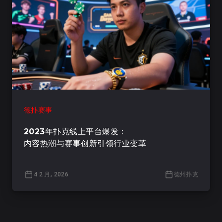
德扑赛事
2023年扑克线上平台爆发：
内容热潮与赛事创新引领行业变革
4 2 月, 2026
德州扑克