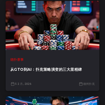
德扑赛事
从GTO到AI：扑克策略演变的三大里程碑
5 2 月, 2026
德州扑克