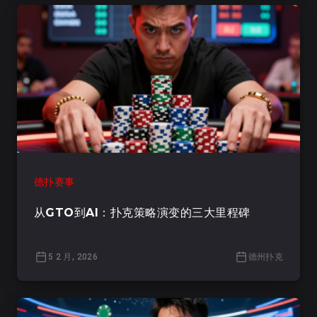
德扑赛事
从GTO到AI：扑克策略演变的三大里程碑
5 2 月, 2026
德州扑克