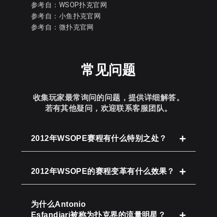
参考自：
WSOP扑克官网
参考自：
小鱼扑克官网
参考自：
微扑克官网
常见问题
收集玩家最常询问的问题，提供详细解答。
若有其他疑问，欢迎联系客服团队。
2012年WSOPE赛程有什么特别之处？
2012年WSOPE的赛程变革有什么效果？
为什么Antonio
Esfandiari被称为扑克界的流量明星？