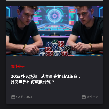
德扑赛事
2025扑克热潮：从赛事盛宴到AI革命，
扑克世界如何颠覆传统？
5 2 月, 2026
德州扑克