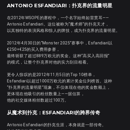
ANTONIO ESFANDIARI：扑克界的流量明星
在2012年WSOPE的赛程中，一个名字始终如雷贯耳——
Antonio Esfandiari。这位被称为“魔术师”的扑克天才，
以其独特的表演风格和惊人的牌技，成为扑克界的流量明星。
2012年4月30日的“Monster 2025”赛事中，Esfandiari以
€250+€25的买入费用参赛，
最终斩获了超过889万欧元的奖金。这种“高买入高回报”
的模式，让整个扑克界对他的实力刮目相看。
更令人惊叹的是2012年11月5日的Top 10榜单，
Esfandiari以超过1000万欧元的累计奖金位列榜首。这种
“扑克界的流量明星”现象，不仅体现在他的奖金数额上，
更体现在他吸引的粉丝数量上——据估算，
他的社交媒体粉丝数超过100万。
从魔术到扑克：ESFANDIARI的跨界传奇
Antonio Esfandiari的扑克生涯，本身就是一部传奇。