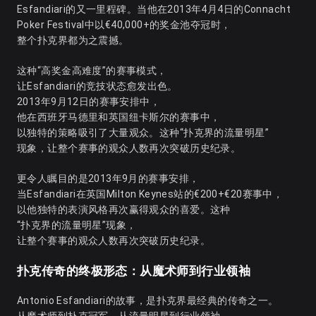
Esfandiari的又一里程碑。当他在2013年4月4日的Connacht
Poker Festival中以€40,000+的奖金池夺冠时，
整个扑克界都为之震撼。
这种“高奖金高难度”的赛事模式，
让Esfandiari的竞技状态愈发出色。
2013年9月12日的赛事安排中，
他在西班牙马德里和英国纽卡斯尔的赛事中，
以独特的策略吸引了大量观众。这种“扑克界的流量明星”
现象，让整个赛事的观众人数再次突破历史纪录。
更令人瞩目的是2013年9月的赛事安排，
当Esfandiari在英国Milton Keynes站的€200+€20赛事中，
以他独特的表演风格再次赢得观众的喜爱。这种
“扑克界的流量明星”现象，
让整个赛事的观众人数再次突破历史纪录。
扑克传奇的终极形态：从魔术师到行业领袖
Antonio Esfandiari的故事，是扑克界最经典的传奇之一。