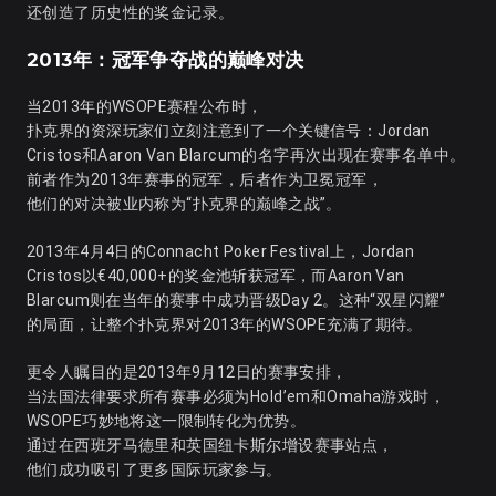
还创造了历史性的奖金记录。
2013年：冠军争夺战的巅峰对决
当2013年的WSOPE赛程公布时，
扑克界的资深玩家们立刻注意到了一个关键信号：Jordan
Cristos和Aaron Van Blarcum的名字再次出现在赛事名单中。
前者作为2013年赛事的冠军，后者作为卫冕冠军，
他们的对决被业内称为“扑克界的巅峰之战”。
2013年4月4日的Connacht Poker Festival上，Jordan
Cristos以€40,000+的奖金池斩获冠军，而Aaron Van
Blarcum则在当年的赛事中成功晋级Day 2。这种“双星闪耀”
的局面，让整个扑克界对2013年的WSOPE充满了期待。
更令人瞩目的是2013年9月12日的赛事安排，
当法国法律要求所有赛事必须为Hold’em和Omaha游戏时，
WSOPE巧妙地将这一限制转化为优势。
通过在西班牙马德里和英国纽卡斯尔增设赛事站点，
他们成功吸引了更多国际玩家参与。