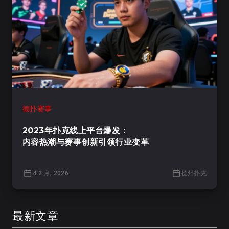
德扑赛事
2023年扑克线上平台爆发：
内容热潮与赛事创新引领行业变革
4 2 月, 2026
德州扑克
最新文章