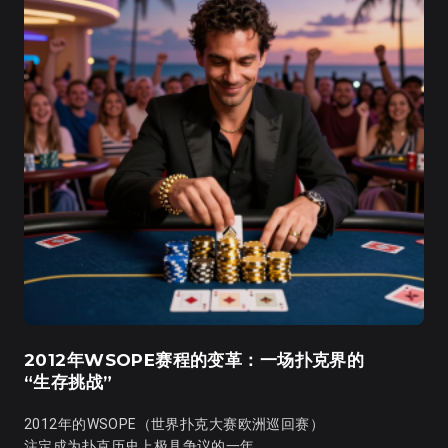
2012年WSOPE赛程的变革：一场扑克界的
“生存挑战”
2012年的WSOPE（世界扑克大赛欧洲巡回赛）
注定成为扑克历史上极具争议的一年。