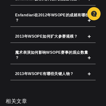
Esfandiari在2012年WSOPE的成就有哪些
？
2013年WSOPE如何扩大参赛规模？
魔术表演如何影响WSOPE赛事的观众数量
？
2013年WSOPE有哪些关键人物？
相关文章