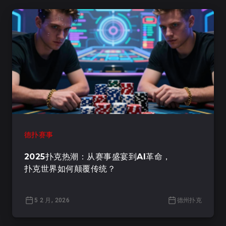
德扑赛事
2025扑克热潮：从赛事盛宴到AI革命，
扑克世界如何颠覆传统？
5 2 月, 2026
德州扑克