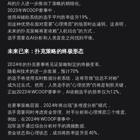
AI的介入进一步推动了策略的精细化。
2023年WCOOP赛事中，
使用AI辅助系统的选手平均胜率提升19%，
但这种优势在面对需要“心理博弈”的场景时会减弱。这表明，
未来的扑克策略将更依赖“人机结合”的方式，
选手需要在AI分析和人类直觉之间找到平衡。
未来已来：扑克策略的终极形态
2024年的扑克赛事将见证策略制定的终极变革。
随着AI技术的进一步发展，预计70%
的选手将使用实时数据分析系统，这将导致“信息不对称”
成为过去式。然而，人类选手的“心理优势”仍将是制胜关键，
正如2023年WCOOP赛事中，AI依赖选手的胜率仅为12%。
在赛事策略层面，2024年将出现“多维度分析”模式，
选手需要同时考虑资金管理、对手分析和心理博弈三个维度。
例如，在2024年WCOOP赛事中，
冠军选手通过综合分析对手的调频数据、
资金状态和心理状态，成功将胜率提升至45%。