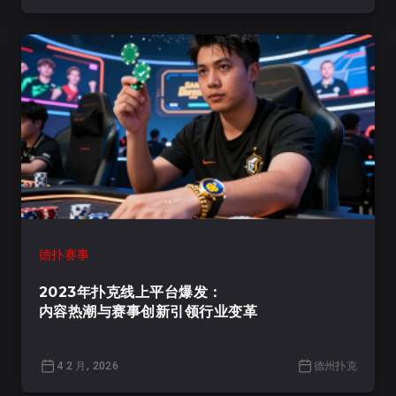
德扑赛事
2023年扑克线上平台爆发：
内容热潮与赛事创新引领行业变革
4 2 月, 2026
德州扑克