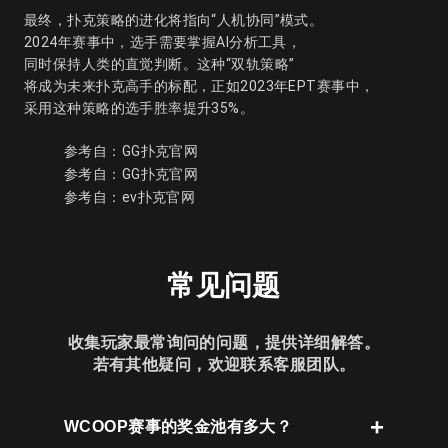
最终，扑克策略的进化将指向“人机协同”模式。
2024年赛事中，选手需要掌握AI分析工具，
同时保持人类的直觉判断。这种“双轨策略”
将成为未来扑克高手的标配，正如2023年EPT赛事中，
采用这种策略的选手胜率提升35%。
参考自：
GG扑克官网
参考自：
GG扑克官网
参考自：
ev扑克官网
常见问题
收集玩家最常询问的问题，提供详细解答。
若有其他疑问，欢迎联系客服团队。
WCOOP赛事的奖金池有多大？