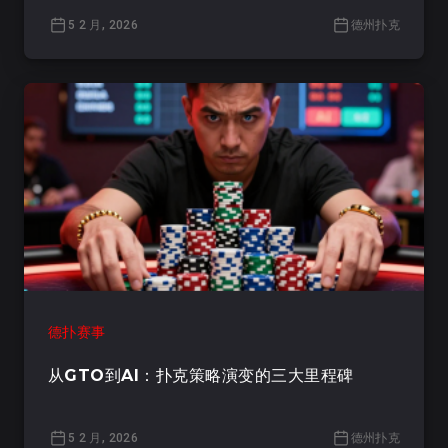
5 2 月, 2026
德州扑克
德扑赛事
从GTO到AI：扑克策略演变的三大里程碑
5 2 月, 2026
德州扑克