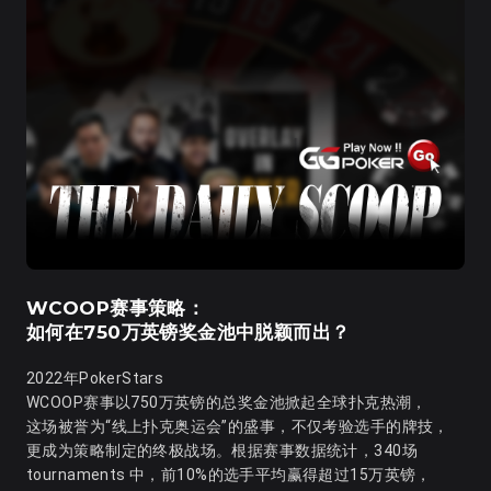
WCOOP赛事策略：
如何在750万英镑奖金池中脱颖而出？
2022年PokerStars
WCOOP赛事以750万英镑的总奖金池掀起全球扑克热潮，
这场被誉为“线上扑克奥运会”的盛事，不仅考验选手的牌技，
更成为策略制定的终极战场。根据赛事数据统计，340场
tournaments 中，前10%的选手平均赢得超过15万英镑，