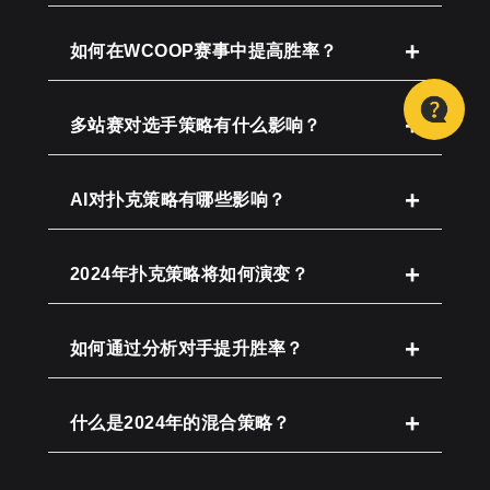
如何在WCOOP赛事中提高胜率？
多站赛对选手策略有什么影响？
AI对扑克策略有哪些影响？
2024年扑克策略将如何演变？
如何通过分析对手提升胜率？
什么是2024年的混合策略？